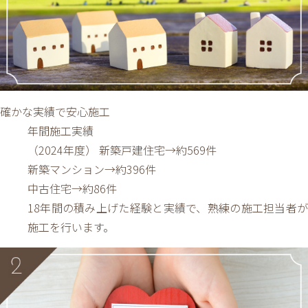
確かな実績で安心施工
年間施工実績
（2024年度）
新築戸建住宅→約569件
新築マンション→約396件
中古住宅→約86件
18年間の積み上げた経験と実績で、熟練の施工担当者が
施工を行います。