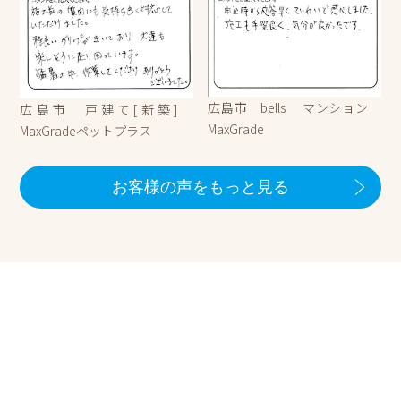
広島市 bells マンション
広島市 戸建て[新築]
MaxGrade
MaxGradeペットプラス
お客様の声をもっと見る