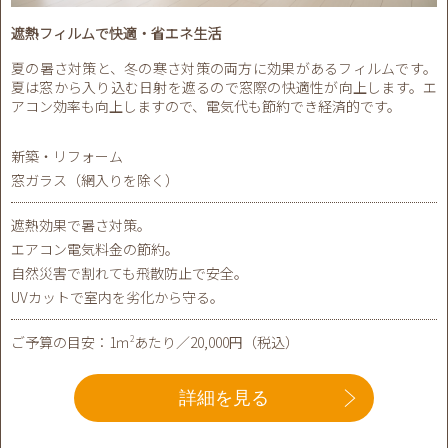
遮熱フィルムで快適・省エネ生活
夏の暑さ対策と、冬の寒さ対策の両方に効果があるフィルムです。
夏は窓から入り込む日射を遮るので窓際の快適性が向上します。エ
アコン効率も向上しますので、電気代も節約でき経済的です。
新築・リフォーム
窓ガラス（網入りを除く）
遮熱効果で暑さ対策。
エアコン電気料金の節約。
自然災害で割れても飛散防止で安全。
UVカットで室内を劣化から守る。
ご予算の目安：1ｍ
あたり／20,000円（税込）
2
詳細を見る