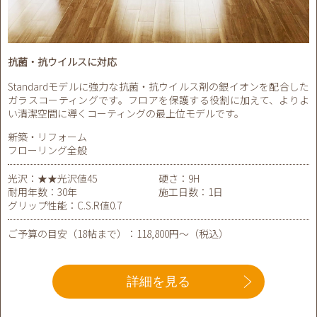
抗菌・抗ウイルスに対応
Standardモデルに強力な抗菌・抗ウイルス剤の銀イオンを配合した
ガラスコーティングです。フロアを保護する役割に加えて、よりよ
い清潔空間に導くコーティングの最上位モデルです。
新築・リフォーム
フローリング全般
光沢：★★光沢値45
硬さ：9H
耐用年数：30年
施工日数：1日
グリップ性能：C.S.R値0.7
ご予算の目安（18帖まで）：118,800円～（税込）
詳細を見る