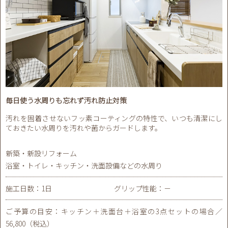
毎日使う水周りも忘れず汚れ防止対策
汚れを固着させないフッ素コーティングの特性で、いつも清潔にし
ておきたい水周りを汚れや菌からガードします。
新築・新設リフォーム
浴室・トイレ・キッチン・洗面設備などの水周り
施工日数：1日
グリップ性能：－
ご予算の目安：キッチン＋洗面台＋浴室の3点セットの場合／
56,800（税込）