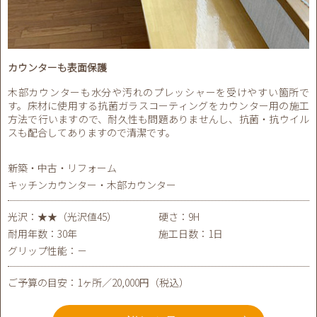
カウンターも表面保護
木部カウンターも水分や汚れのプレッシャーを受けやすい箇所で
す。床材に使用する抗菌ガラスコーティングをカウンター用の施工
方法で行いますので、耐久性も問題ありませんし、抗菌・抗ウイル
スも配合してありますので清潔です。
新築・中古・リフォーム
キッチンカウンター・木部カウンター
光沢：★★（光沢値45）
硬さ：9H
耐用年数：30年
施工日数：1日
グリップ性能：－
ご予算の目安：1ヶ所／20,000円（税込）