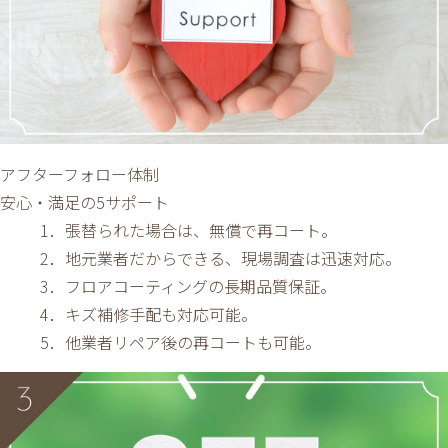
アフターフォロー体制
安心・満足の5サポート
1．張替られた場合は、無償で再コート。
2．地元業者だからできる、現場調査は迅速対応。
3．フロアコーティングの長期品質保証。
4．キズ補修手配も対応可能。
5．他業者リペア後の再コートも可能。