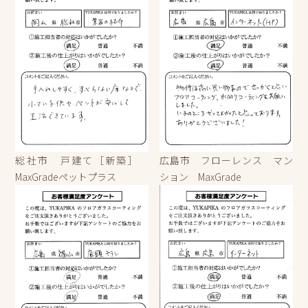
総社市 戸建て［新築］
広島市 フローレンス マン
MaxGradeペットプラス
ション MaxGrade