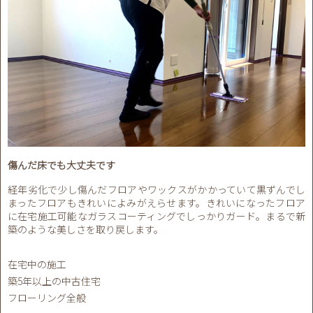
傷んだ床でも大丈夫です
経年劣化で少し傷んだフロアやワックスがかかっていて黒ずんでし
まったフロアもきれいによみがえらせます。きれいになったフロア
に在宅施工可能なガラスコーティングでしっかりガード。まるで新
築のような美しさを取り戻します。
在宅中の施工
築5年以上の中古住宅
フローリング全般