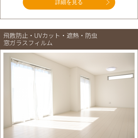
詳細を見る
飛散防止・UVカット・遮熱・防虫
窓ガラスフィルム