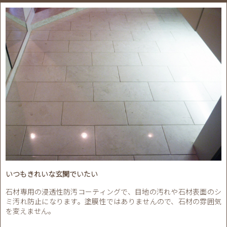
いつもきれいな玄関でいたい
石材専用の浸透性防汚コーティングで、目地の汚れや石材表面のシ
ミ汚れ防止になります。塗膜性ではありませんので、石材の雰囲気
を変えません。