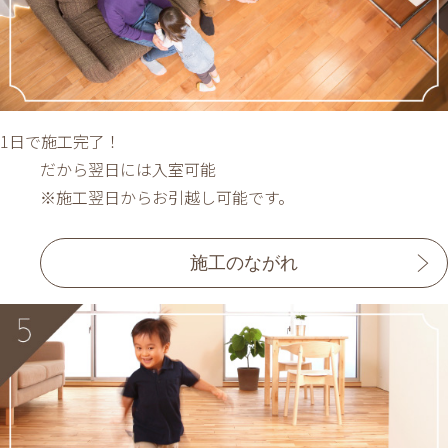
1日で施工完了！
だから翌日には入室可能
※施工翌日からお引越し可能です。
施工のながれ