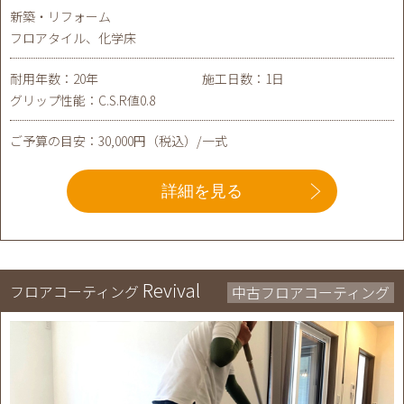
新築・リフォーム
フロアタイル、化学床
耐用年数：20年
施工日数：1日
グリップ性能：C.S.R値0.8
ご予算の目安：30,000円（税込）/一式
詳細を見る
Revival
フロアコーティング
中古フロアコーティング